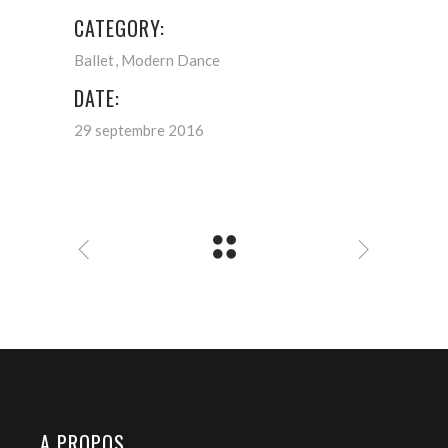
CATEGORY:
Ballet
Modern Dance
DATE:
29 septembre 2016
A PROPOS