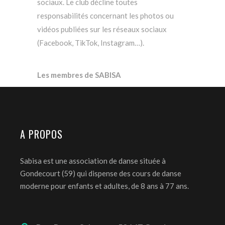
sociaux. Le club décline toutes
responsabilités concernant les photos ou
vidéos publiées sur les réseaux sociaux
(Facebook, TikTok, Instagram…).
Les membres de SABISA
A PROPOS
Sabisa est une association de danse située à
Gondecourt (59) qui dispense des cours de danse
moderne pour enfants et adultes, de 8 ans à 77 ans.