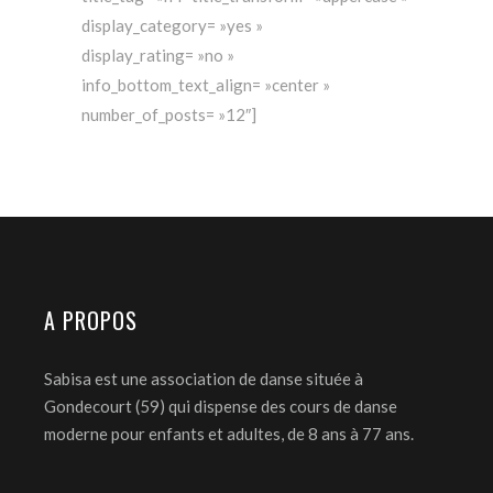
display_category= »yes »
display_rating= »no »
info_bottom_text_align= »center »
number_of_posts= »12″]
A PROPOS
Sabisa est une association de danse située à
Gondecourt (59) qui dispense des cours de danse
moderne pour enfants et adultes, de 8 ans à 77 ans.